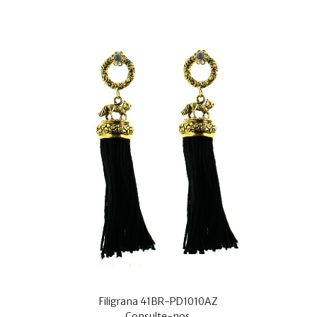
Filigrana 41BR-PD1010AZ
Consulte-nos.