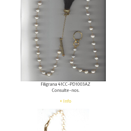
Filigrana 41CC-PD1003AZ
Consulte-nos.
+ Info