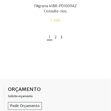
Filigrana 41BR-PD1009AZ
Consulte-nos.
+ Info
1
2
3
ORÇAMENTO
Solicite orçamento
Pedir Orçamento