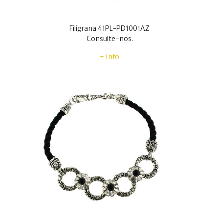
Filigrana 41PL-PD1001AZ
Consulte-nos.
+ Info