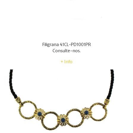
Filigrana 41CL-PD1001PR
Consulte-nos.
+ Info