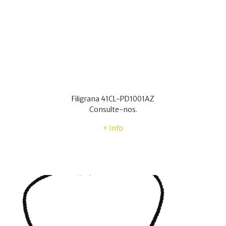
Filigrana 41CL-PD1001AZ
Consulte-nos.
+ Info