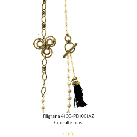
Filigrana 41CC-PD1001AZ
Consulte-nos.
+ Info