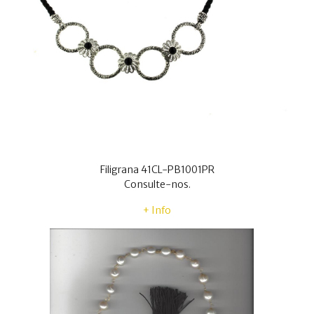
Filigrana 41CL-PB1001PR
Consulte-nos.
+ Info