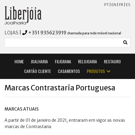
PT
|
EN
|
FR
|
ES
LOJAS
|
+351 935623919
chamada para rede móvel nacional
HOME
JOALHARIA
FILIGRANA
RELOJOARIA
RESTAURO
CARTÃO CLIENTE
CASAMENTOS
PRODUTOS
Marcas Contrastaria Portuguesa
MARCAS ATUAIS
A partir de 01 de janeiro de 2021, entraram em vigor as novas
marcas de Contrastaria: