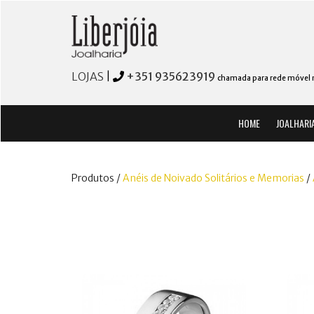
LOJAS
|
+351 935623919
chamada para rede móvel 
HOME
JOALHARI
Produtos /
Anéis de Noivado Solitários e Memorias
/