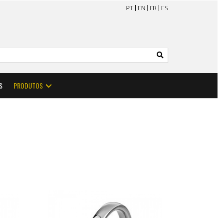
PT
|
EN
|
FR
|
ES
S
PRODUTOS