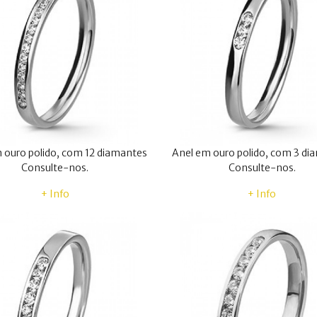
 ouro polido, com 12 diamantes
Anel em ouro polido, com 3 di
Consulte-nos.
Consulte-nos.
+ Info
+ Info