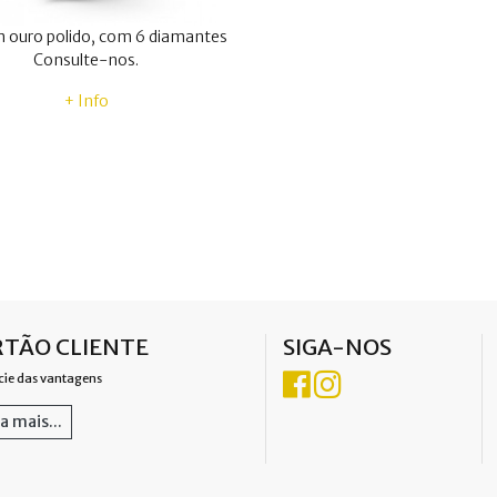
 ouro polido, com 6 diamantes
Consulte-nos.
+ Info
TÃO CLIENTE
SIGA-NOS
cie das vantagens
a mais...