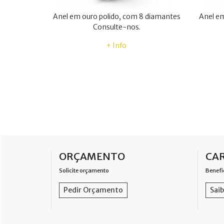
Anel em ouro polido, com 8 diamantes
Anel em
Consulte-nos.
+ Info
ORÇAMENTO
CAR
Solicite orçamento
Benefi
Pedir Orçamento
Saib