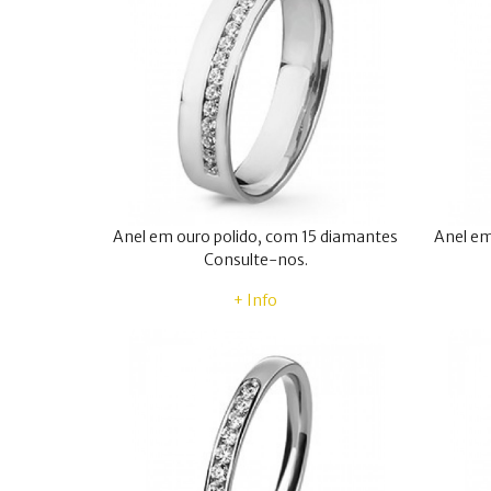
Anel em ouro polido, com 15 diamantes
Anel em
Consulte-nos.
+ Info