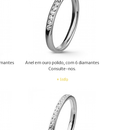
amantes
Anel em ouro polido, com 6 diamantes
Consulte-nos.
+ Info