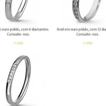
 ouro polido, com 6 diamantes
Anel em ouro polido, com 12 d
Consulte-nos.
Consulte-nos.
+ Info
+ Info