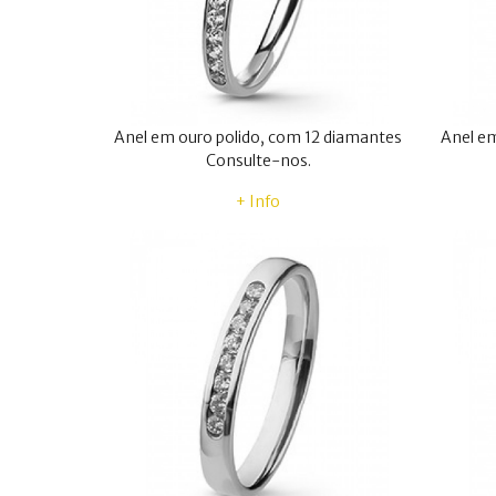
Anel em ouro polido, com 12 diamantes
Anel em
Consulte-nos.
+ Info