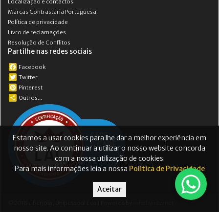
Localização e contactos
Marcas Contrastaria Portuguesa
Política de privacidade
Livro de reclamações
Resolução de Conflitos
Partilhe nas redes sociais
Facebook
Twitter
Pinterest
Outros...
Estamos a usar cookies para lhe dar a melhor experiência em
nosso site. Ao continuar a utilizar o nosso website concorda
com a nossa utilização de cookies.
Para mais informações leia a nossa
Politica de Privacidade
Aceitar
©2018 Liberjoia, Unipessoal Lda | Powered by
windbyinternet