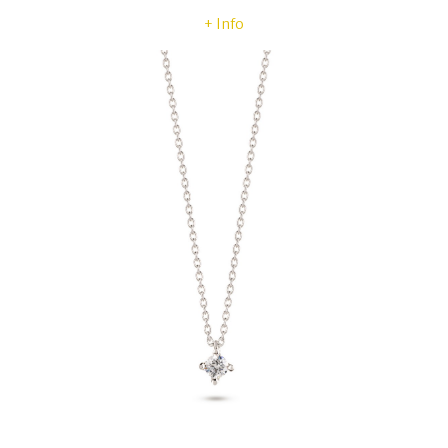
+ Info