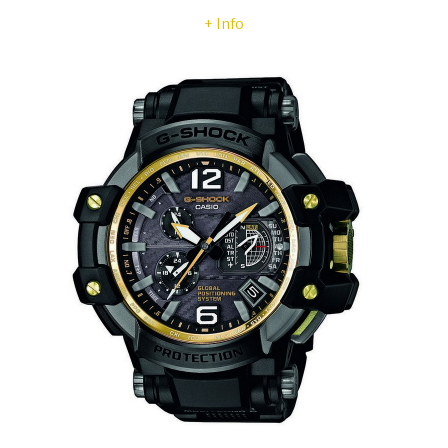
+ Info