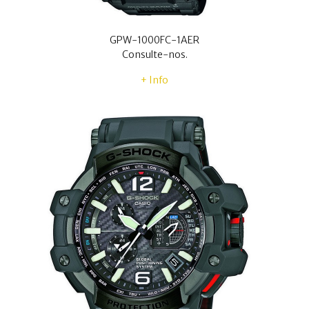
GPW-1000FC-1AER
Consulte-nos.
+ Info