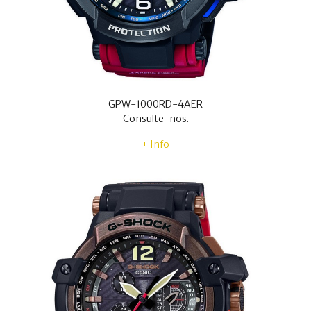
GPW-1000RD-4AER
Consulte-nos.
+ Info