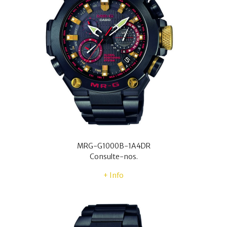
MRG-G1000B-1A4DR
Consulte-nos.
+ Info