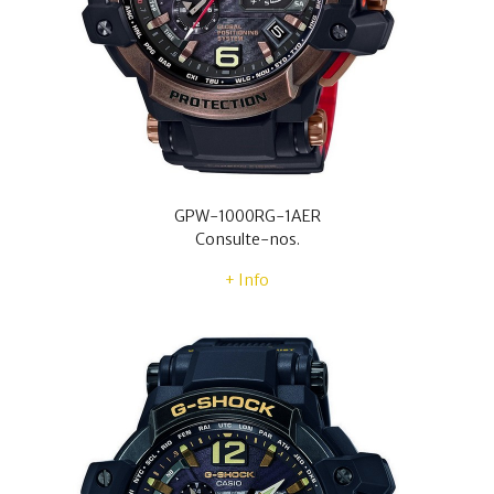
GPW-1000RG-1AER
Consulte-nos.
+ Info