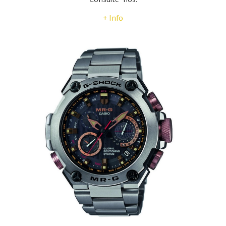
+ Info