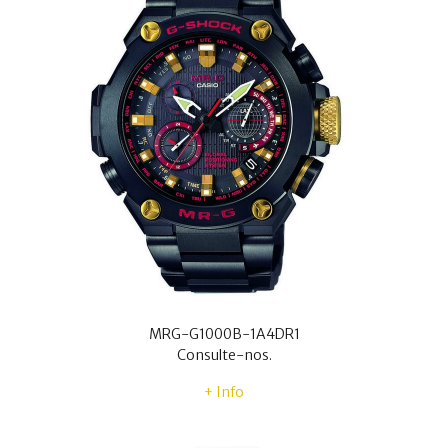
MRG-G1000B-1A4DR1
Consulte-nos.
+ Info