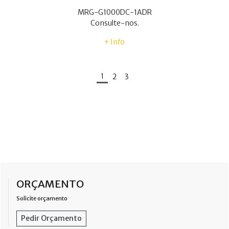
MRG-G1000DC-1ADR
Consulte-nos.
+ Info
1
2
3
ORÇAMENTO
Solicite orçamento
Pedir Orçamento