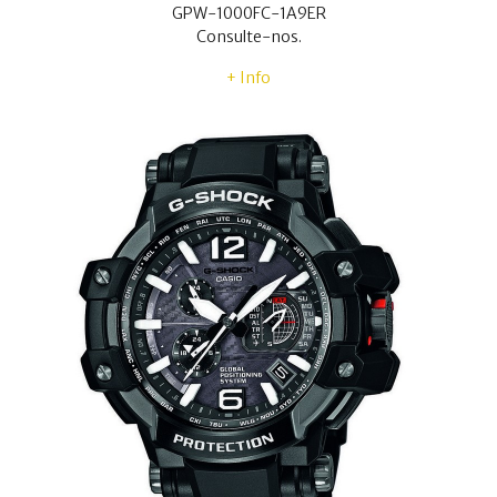
GPW-1000FC-1A9ER
Consulte-nos.
+ Info