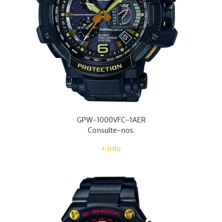
GPW-1000VFC-1AER
Consulte-nos.
+ Info