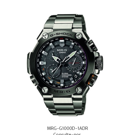
MRG-G1000D-1ADR
Consulte-nos.