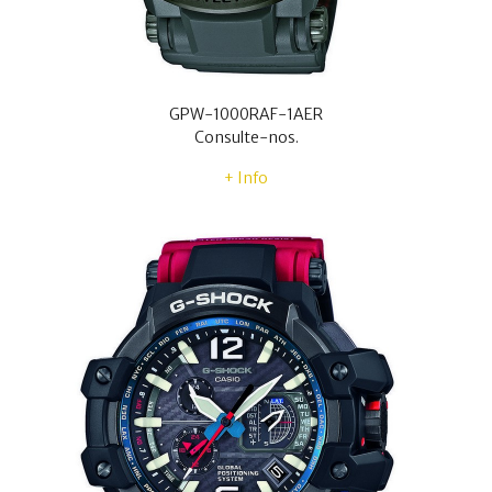
GPW-1000RAF-1AER
Consulte-nos.
+ Info