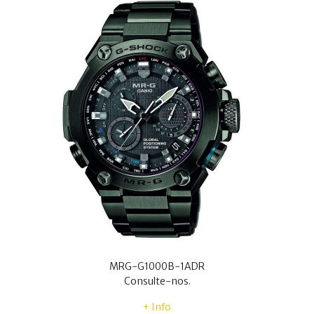
MRG-G1000B-1ADR
Consulte-nos.
+ Info