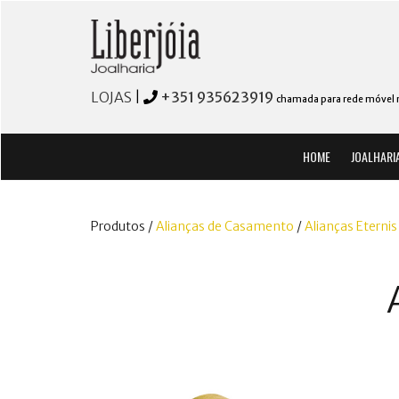
LOJAS
|
+351 935623919
chamada para rede móvel 
HOME
JOALHARI
Produtos /
Alianças de Casamento
/
Alianças Eternis