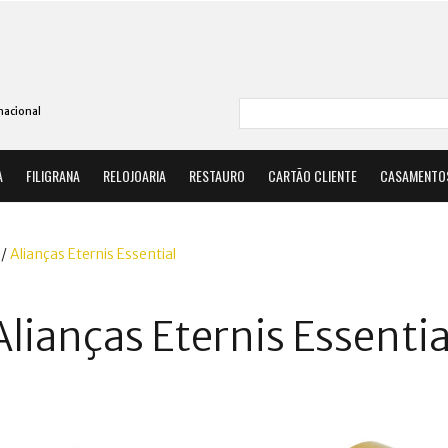
nacional
A
FILIGRANA
RELOJOARIA
RESTAURO
CARTÃO CLIENTE
CASAMENTO
/
Alianças Eternis Essential
Alianças Eternis Essentia