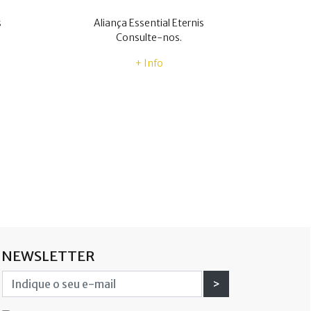
s
Aliança Essential Eternis
Consulte-nos.
+ Info
NEWSLETTER
>