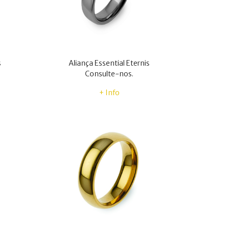
s
Aliança Essential Eternis
Consulte-nos.
+ Info