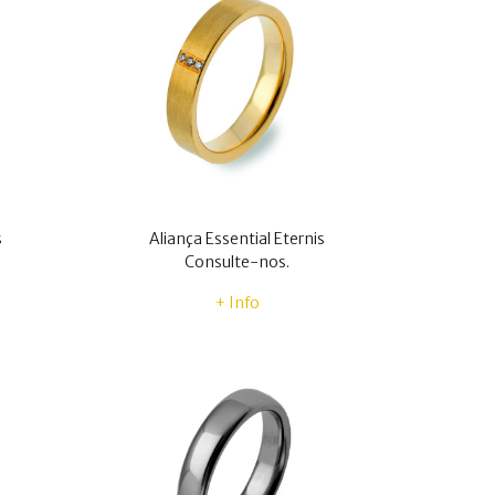
s
Aliança Essential Eternis
Consulte-nos.
+ Info