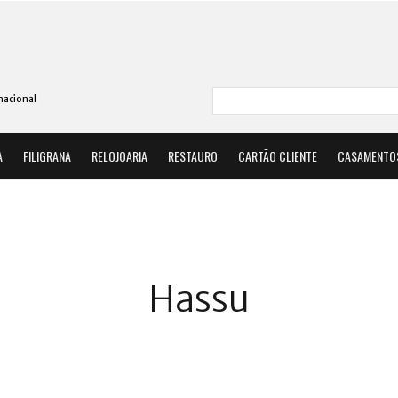
nacional
A
FILIGRANA
RELOJOARIA
RESTAURO
CARTÃO CLIENTE
CASAMENTO
Hassu