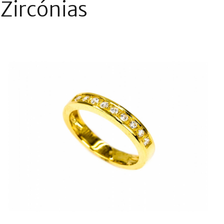
Zircónias