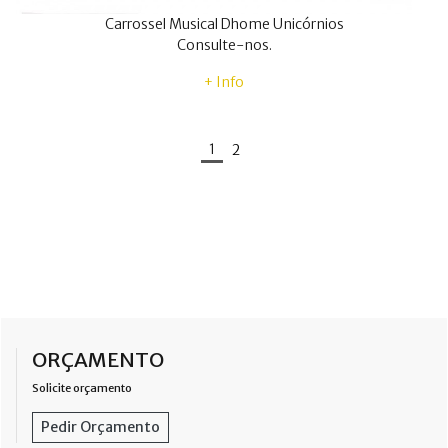
Carrossel Musical Dhome Unicórnios
Consulte-nos.
+ Info
1
2
ORÇAMENTO
Solicite orçamento
Pedir Orçamento