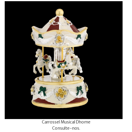
Carrossel Musical Dhome
Consulte-nos.