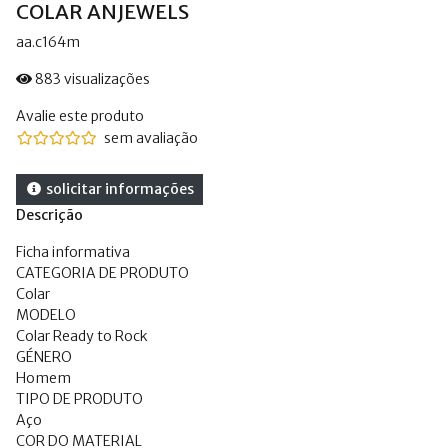
COLAR ANJEWELS
aa.c164m
883 visualizações
Avalie este produto
sem avaliação
solicitar informações
Descrição
Ficha informativa
CATEGORIA DE PRODUTO
Colar
MODELO
Colar Ready to Rock
GÉNERO
Homem
TIPO DE PRODUTO
Aço
COR DO MATERIAL