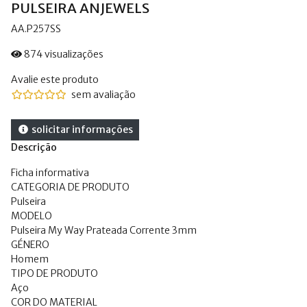
PULSEIRA ANJEWELS
AA.P257SS
874 visualizações
Avalie este produto
sem avaliação
solicitar informações
Descrição
Ficha informativa
CATEGORIA DE PRODUTO
Pulseira
MODELO
Pulseira My Way Prateada Corrente 3mm
GÉNERO
Homem
TIPO DE PRODUTO
Aço
COR DO MATERIAL