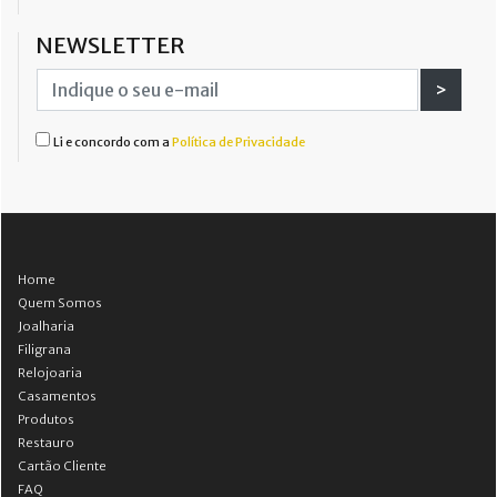
NEWSLETTER
>
Li e concordo com a
Política de Privacidade
Home
Quem Somos
Joalharia
Filigrana
Relojoaria
Casamentos
Produtos
Restauro
Cartão Cliente
FAQ